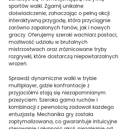
sportów walki. Zgarnij unikalne
doświadczenie, zahaczając o pełną akcji
interaktywną przygodę, która przyciągnie
zarówno zapalonych fanów, jak i nowych
graczy. Oferujemy szeroki wachlarz postaci,
możliwość udziału w brutalnych
mistrzostwach oraz zróżnicowane tryby
rozgrywki, które dostarczą niepowtarzalnych
wrażeń.
Sprawdź dynamiczne walki w trybie
multiplayer, gdzie konfrontacje z
przyjaciółmi stają się niezapomnianym
przeżyciem. Szeroka gama ruchów i
kombinacji z pewnością zadowoli każdego
entuzjastę. Mechanika gry została
zoptymalizowana, co gwarantuje intuicyjne
sterowanie i płynność akcji, niezależnie od