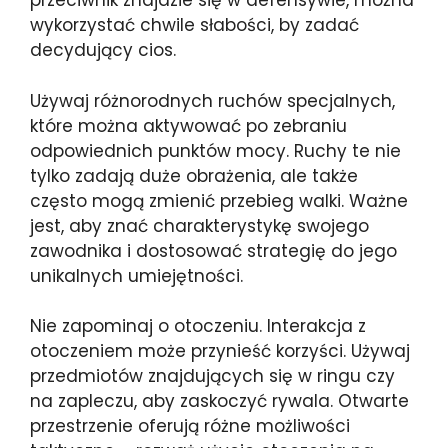
przeciwnik znajdzie się w defensywie, można
wykorzystać chwile słabości, by zadać
decydujący cios.
Używaj różnorodnych ruchów specjalnych,
które można aktywować po zebraniu
odpowiednich punktów mocy. Ruchy te nie
tylko zadają duże obrażenia, ale także
często mogą zmienić przebieg walki. Ważne
jest, aby znać charakterystykę swojego
zawodnika i dostosować strategię do jego
unikalnych umiejętności.
Nie zapominaj o otoczeniu. Interakcja z
otoczeniem może przynieść korzyści. Używaj
przedmiotów znajdujących się w ringu czy
na zapleczu, aby zaskoczyć rywala. Otwarte
przestrzenie oferują różne możliwości