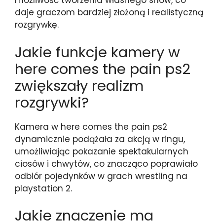
możliwość tworzenia własnego show, co
daje graczom bardziej złożoną i realistyczną
rozgrywkę.
Jakie funkcje kamery w
here comes the pain ps2
zwiększały realizm
rozgrywki?
Kamera w here comes the pain ps2
dynamicznie podążała za akcją w ringu,
umożliwiając pokazanie spektakularnych
ciosów i chwytów, co znacząco poprawiało
odbiór pojedynków w grach wrestling na
playstation 2.
Jakie znaczenie ma