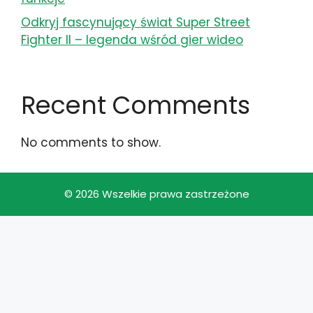
Odkryj fascynujący świat Super Street
Fighter II – legenda wśród gier wideo
Recent Comments
No comments to show.
© 2026 Wszelkie prawa zastrzeżone