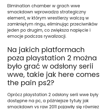
Elimination chamber w grach wwe
smackdown wprowadza strategiczny
element, w którym wrestlerzy walczą w
zamkniętym ringu, eliminując przeciwników
jeden po drugim, co zwiększa napięcie i
emocje podczas rywalizacji.
Na jakich platformach
poza playstation 2 można
było grać w odsłony serii
wwe, takie jak here comes
the pain ps2?
Oprócz playstation 2 odsłony serii wwe były
dostępne na pc, a późniejsze tytuły jak
smackdown vs raw 2011 pojawiły się również