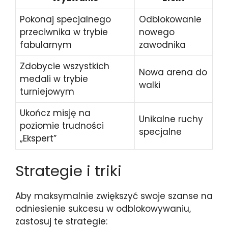
Pokonaj specjalnego
Odblokowanie
przeciwnika w trybie
nowego
fabularnym
zawodnika
Zdobycie wszystkich
Nowa arena do
medali w trybie
walki
turniejowym
Ukończ misję na
Unikalne ruchy
poziomie trudności
specjalne
„Ekspert”
Strategie i triki
Aby maksymalnie zwiększyć swoje szanse na
odniesienie sukcesu w odblokowywaniu,
zastosuj te strategie: