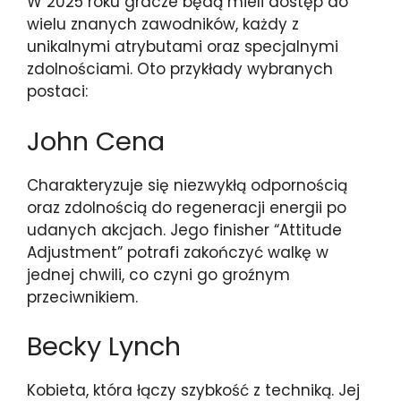
W 2025 roku gracze będą mieli dostęp do
wielu znanych zawodników, każdy z
unikalnymi atrybutami oraz specjalnymi
zdolnościami. Oto przykłady wybranych
postaci:
John Cena
Charakteryzuje się niezwykłą odpornością
oraz zdolnością do regeneracji energii po
udanych akcjach. Jego finisher “Attitude
Adjustment” potrafi zakończyć walkę w
jednej chwili, co czyni go groźnym
przeciwnikiem.
Becky Lynch
Kobieta, która łączy szybkość z techniką. Jej