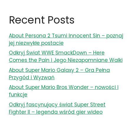
Recent Posts
About Persona 2 Tsumi Innocent Sin – poznaj
jej niezwykłe postacie
Odkryj Świat WWE SmackDown – Here
Comes the Pain i Jego Niezapomniane Walki
About Super Mario Galaxy 2 – Gra Pełna
Przygód i Wyzwań
About Super Mario Bros Wonder – nowości i
funkcje
Odkryj fascynujący świat Super Street
Fighter II – legenda wśród gier wideo