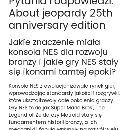
Pytania i odpowiedzi:
About jeopardy 25th
anniversary edition
Jakie znaczenie miała
konsola NES dla rozwoju
branży i jakie gry NES stały
się ikonami tamtej epoki?
Konsola NES zrewolucjonizowała rynek gier,
wprowadzając standardy jakości i rozgrywki,
które ukształtowały całe pokolenia graczy.
Gry NES takie jak Super Mario Bros., The
Legend of Zelda czy Metroid stały się
fundamentem historii branży, a ich
mechaniki i fabuła wpłynęły na rozwój wielu