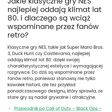
Jakie klasyczne gry NES
najlepiej oddają klimat lat
80. i dlaczego są wciąż
wspominane przez fanów
retro?
Klasyczne gry NES, takie jak Super Mario Bros.
3, Duck Hunt czy Castlevania, najlepiej
oddają klimat lat 80. dzięki swojej
charakterystycznej estetyce i wymagającej
rozgrywce. Do dziś są wspominane przez
fanów retro, ponieważ stanowią nie tylko
kawałek historii, ale też przykład
ponadczasowego designu, który sprawia, że
stare gry są nadal grywalne i atrakcyjne.
Przewodnik po Call of Duty – Black Ops –