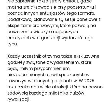
Nie zabraknie także strefy chillout, gdzie
można zrelaksować się przy poczęstunku i
poznać innych entuzjastów tego formatu.
Dodatkowo, planowane są sesje panelowe z
ekspertami branżowymi, które pozwolą na
poszerzenie wiedzy o najlepszych
praktykach w organizacji wydarzeń tego
typu.
Każdy uczestnik otrzyma także ekskluzywne
gadżety związane z wydarzeniem, które
będą miłym przypomnieniem
niezapomnianych chwil spędzonych w
towarzystwie innych pasjonatów. W 2025
roku czeka nas wiele atrakcji, które na pewno
zadowolą każdego miłośnika quizów i
rywalizacji!