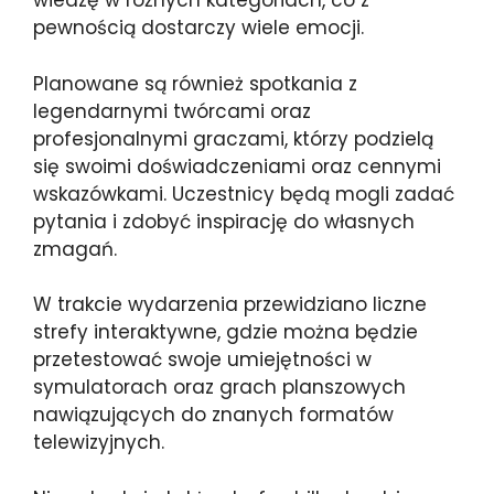
wiedzę w różnych kategoriach, co z
pewnością dostarczy wiele emocji.
Planowane są również spotkania z
legendarnymi twórcami oraz
profesjonalnymi graczami, którzy podzielą
się swoimi doświadczeniami oraz cennymi
wskazówkami. Uczestnicy będą mogli zadać
pytania i zdobyć inspirację do własnych
zmagań.
W trakcie wydarzenia przewidziano liczne
strefy interaktywne, gdzie można będzie
przetestować swoje umiejętności w
symulatorach oraz grach planszowych
nawiązujących do znanych formatów
telewizyjnych.