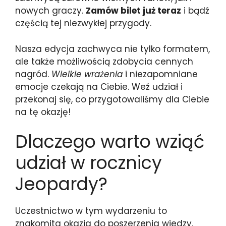
nowych graczy.
Zamów bilet już teraz
i bądź
częścią tej niezwykłej przygody.
Nasza edycja zachwyca nie tylko formatem,
ale także możliwością zdobycia cennych
nagród.
Wielkie wrażenia
i niezapomniane
emocje czekają na Ciebie. Weź udział i
przekonaj się, co przygotowaliśmy dla Ciebie
na tę okazję!
Dlaczego warto wziąć
udział w rocznicy
Jeopardy?
Uczestnictwo w tym wydarzeniu to
znakomita okazja do poszerzenia wiedzy.