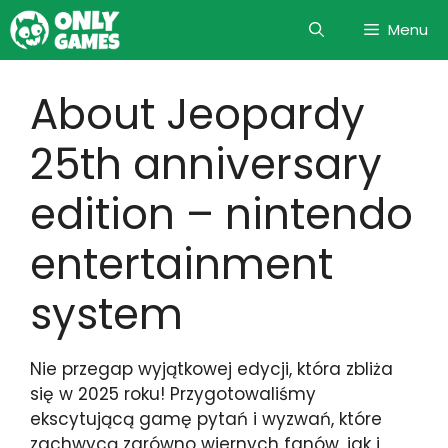
Skip
Menu
to
content
About Jeopardy
25th anniversary
edition – nintendo
entertainment
system
Nie przegap wyjątkowej edycji, która zbliża
się w 2025 roku! Przygotowaliśmy
ekscytującą gamę pytań i wyzwań, które
zachwycą zarówno wiernych fanów, jak i