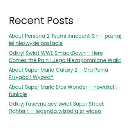
Recent Posts
About Persona 2 Tsumi Innocent Sin – poznaj
jej niezwykłe postacie
Odkryj Świat WWE SmackDown – Here
Comes the Pain i Jego Niezapomniane Walki
About Super Mario Galaxy 2 – Gra Pełna
Przygód i Wyzwań
About Super Mario Bros Wonder – nowości i
funkcje
Odkryj fascynujący świat Super Street
Fighter II – legenda wśród gier wideo