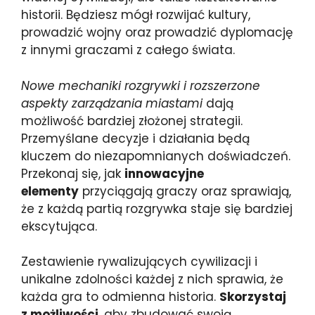
historii. Będziesz mógł rozwijać kultury,
prowadzić wojny oraz prowadzić dyplomację
z innymi graczami z całego świata.
Nowe mechaniki rozgrywki i rozszerzone
aspekty zarządzania miastami
dają
możliwość bardziej złożonej strategii.
Przemyślane decyzje i działania będą
kluczem do niezapomnianych doświadczeń.
Przekonaj się, jak
innowacyjne
elementy
przyciągają graczy oraz sprawiają,
że z każdą partią rozgrywka staje się bardziej
ekscytująca.
Zestawienie rywalizujących cywilizacji i
unikalne zdolności każdej z nich sprawia, że
każda gra to odmienna historia.
Skorzystaj
z możliwości
, aby zbudować swoją