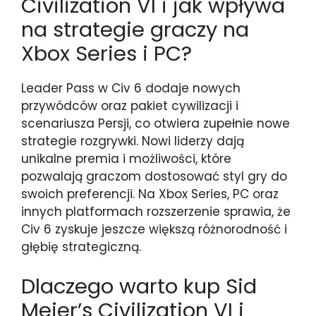
Civilization VI i jak wpływa
na strategie graczy na
Xbox Series i PC?
Leader Pass w Civ 6 dodaje nowych
przywódców oraz pakiet cywilizacji i
scenariusza Persji, co otwiera zupełnie nowe
strategie rozgrywki. Nowi liderzy dają
unikalne premia i możliwości, które
pozwalają graczom dostosować styl gry do
swoich preferencji. Na Xbox Series, PC oraz
innych platformach rozszerzenie sprawia, że
Civ 6 zyskuje jeszcze większą różnorodność i
głębię strategiczną.
Dlaczego warto kup Sid
Meier’s Civilization VI i