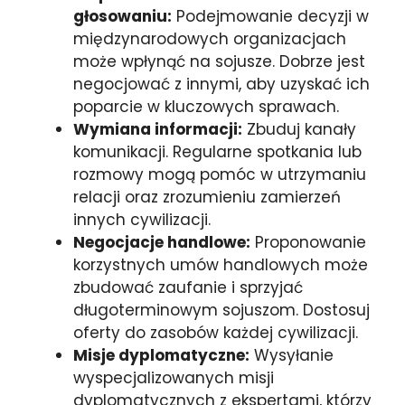
głosowaniu:
Podejmowanie decyzji w
międzynarodowych organizacjach
może wpłynąć na sojusze. Dobrze jest
negocjować z innymi, aby uzyskać ich
poparcie w kluczowych sprawach.
Wymiana informacji:
Zbuduj kanały
komunikacji. Regularne spotkania lub
rozmowy mogą pomóc w utrzymaniu
relacji oraz zrozumieniu zamierzeń
innych cywilizacji.
Negocjacje handlowe:
Proponowanie
korzystnych umów handlowych może
zbudować zaufanie i sprzyjać
długoterminowym sojuszom. Dostosuj
oferty do zasobów każdej cywilizacji.
Misje dyplomatyczne:
Wysyłanie
wyspecjalizowanych misji
dyplomatycznych z ekspertami, którzy