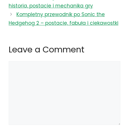
historia, postacie i mechanika gry
Kompletny przewodnik po Sonic the
Hedgehog 2 – postacie, fabuła i ciekawostki
Leave a Comment
Comment