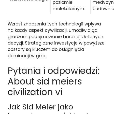
poziomie
medycyni
molekularnym.
budownic
Wzrost znaczenia tych technologii wpływa
na każdy aspekt cywilizacji, umożliwiając
graczom podejmowanie bardziej złożonych
decyzji. Strategiczne inwestycje w powyższe
obszary są kluczem do osiągnięcia
dominacji w grze.
Pytania i odpowiedzi:
About sid meiers
civilization vi
Jak Sid Meier jako