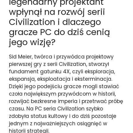
legendarny projektant
wpłynął na rozwój serii
Civilization i dlaczego
gracze PC do dziś cenią
jego wizję?
Sid Meier, twórca i przywódca projektowy
pierwszej gry z serii Civilization, stworzył
fundament gatunku 4X, czyli eksploracja,
ekspansja, eksploatacja i eksterminacja.
Dzięki jego podejściu gracze mogli stawiać
czoła największym przywódcom w historii,
rozwijać bezkresne imperia i przetrwać próbę
czasu. Na PC seria Civilization szybko
zdobyła status kultowy i do dziś pozostaje
jednym z najważniejszych osiągnięć w
historii strategii.