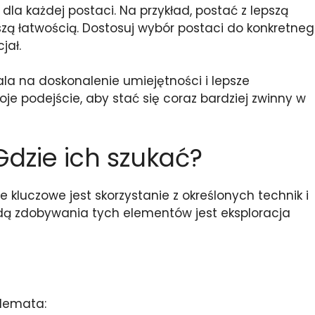
la każdej postaci. Na przykład, postać z lepszą
kszą łatwością. Dostosuj wybór postaci do konkretne
jał.
ala na doskonalenie umiejętności i lepsze
je podejście, aby stać się coraz bardziej zwinny w
dzie ich szukać?
kluczowe jest skorzystanie z określonych technik i
odą zdobywania tych elementów jest eksploracja
blemata: