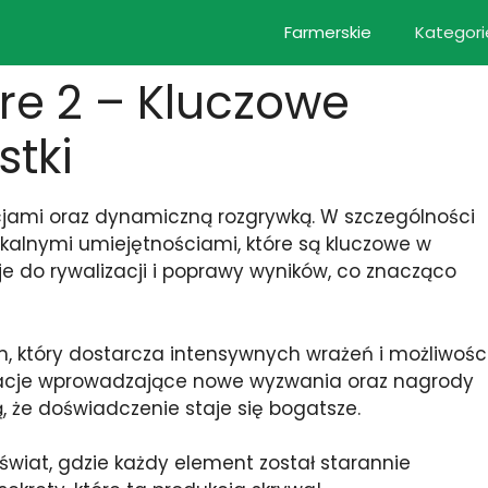
Farmerskie
Kategori
re 2 – Kluczowe
stki
cjami oraz dynamiczną rozgrywką. W szczególności
kalnymi umiejętnościami, które są kluczowe w
 do rywalizacji i poprawy wyników, co znacząco
, który dostarcza intensywnych wrażeń i możliwośc
izacje wprowadzające nowe wyzwania oraz nagrody
 że doświadczenie staje się bogatsze.
 świat, gdzie każdy element został starannie