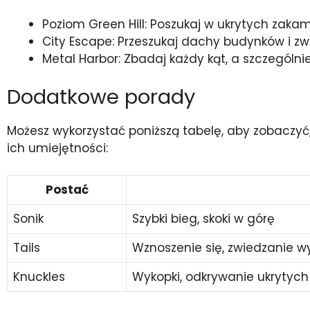
Poziom Green Hill: Poszukaj w ukrytych zaka
City Escape: Przeszukaj dachy budynków i zw
Metal Harbor: Zbadaj każdy kąt, a szczególni
Dodatkowe porady
Możesz wykorzystać poniższą tabelę, aby zobaczyć,
ich umiejętności:
Postać
Sonik
Szybki bieg, skoki w górę
Tails
Wznoszenie się, zwiedzanie w
Knuckles
Wykopki, odkrywanie ukrytych 