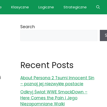
e
Klasyczne
Logiczne
Strategiczne
Search
Recent Posts
i
About Persona 2 Tsumi Innocent Sin
– poznaj jej niezwykłe postacie
Odkryj Świat WWE SmackDown –
Here Comes the Pain i Jego
Niezapomniane Walki