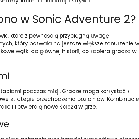
sekrety, które ta produkcja skrywa!
no w Sonic Adventure 2?
ki, które z pewnością przyciągną uwagę.
h, który pozwala na jeszcze większe zanurzenie 
kowe wątki do głównej historii, co zabiera gracza w
mi
taciami podczas misji. Gracze mogą korzystać z
nowe strategie przechodzenia poziomów. Kombinacje
cji i otwierają nowe ścieżki w grze.
we