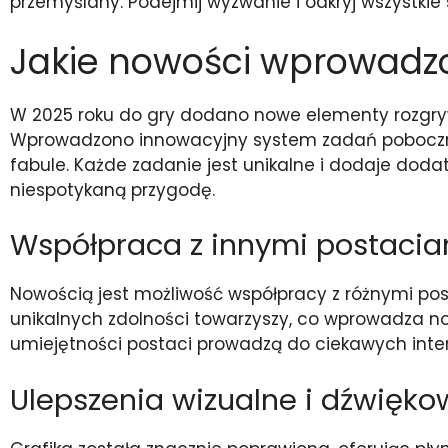
przemyślany. Podejmij wyzwanie i odkryj wszystkie 
Jakie nowości wprowadzo
W 2025 roku do gry dodano nowe elementy rozgryw
Wprowadzono innowacyjny system zadań pobocznyc
fabule. Każde zadanie jest unikalne i dodaje dodat
niespotykaną przygodę.
Współpraca z innymi postacia
Nowością jest możliwość współpracy z różnymi pos
unikalnych zdolności towarzyszy, co wprowadza 
umiejętności postaci prowadzą do ciekawych interak
Ulepszenia wizualne i dźwięko