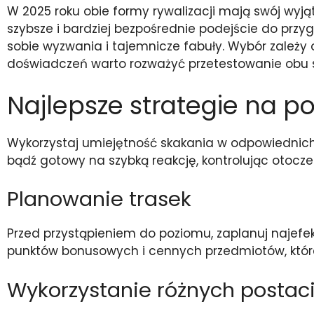
W 2025 roku obie formy rywalizacji mają swój wyją
szybsze i bardziej bezpośrednie podejście do przyg
sobie wyzwania i tajemnicze fabuły. Wybór zależy
doświadczeń warto rozważyć przetestowanie obu s
Najlepsze strategie na 
Wykorzystaj umiejętność skakania w odpowiednic
bądź gotowy na szybką reakcję, kontrolując otocz
Planowanie trasek
Przed przystąpieniem do poziomu, zaplanuj najefekt
punktów bonusowych i cennych przedmiotów, któ
Wykorzystanie różnych postac