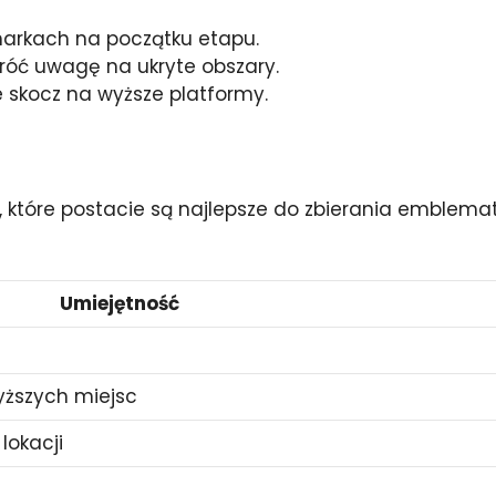
markach na początku etapu.
róć uwagę na ukryte obszary.
e skocz na wyższe platformy.
 które postacie są najlepsze do zbierania emblemat
Umiejętność
yższych miejsc
lokacji