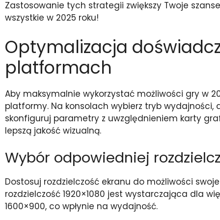
Zastosowanie tych strategii zwiększy Twoje szanse
wszystkie w 2025 roku!
Optymalizacja doświadcz
platformach
Aby maksymalnie wykorzystać możliwości gry w 202
platformy. Na konsolach wybierz tryb wydajności, 
skonfiguruj parametry z uwzględnieniem karty graf
lepszą jakość wizualną.
Wybór odpowiedniej rozdzielcz
Dostosuj rozdzielczość ekranu do możliwości swo
rozdzielczość 1920×1080 jest wystarczająca dla wię
1600×900, co wpłynie na wydajność.