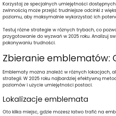
Korzystaj ze specjalnych umiejętności dostępnych d
zwinnością może przejść trudniejsze odcinki z wię
poziomu, aby maksymalnie wykorzystać ich potenc
Testuj różne strategie w różnych trybach, co pozw
przygotowanie do wyzwań w 2025 roku. Analizuj swo
pokonywaniu trudności.
Zbieranie emblematów: G
Emblematy można znaleźć w różnych lokacjach, ale 
strategii. W 2025 roku najbardziej efektywną met
poziomów i użycie umiejętności postaci.
Lokalizacje emblemata
Oto kilka miejsc, gdzie możesz łatwo trafić na em