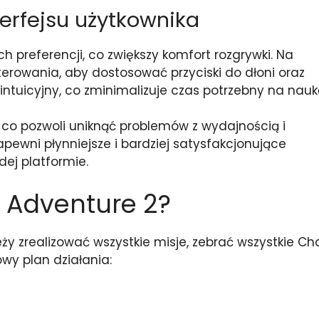
terfejsu użytkownika
h preferencji, co zwiększy komfort rozgrywki. Na
terowania, aby dostosować przyciski do dłoni oraz
 i intuicyjny, co zminimalizuje czas potrzebny na nauk
, co pozwoli uniknąć problemów z wydajnością i
pewni płynniejsze i bardziej satysfakcjonujące
ej platformie.
c Adventure 2?
ży zrealizować wszystkie misje, zebrać wszystkie Ch
wy plan działania: