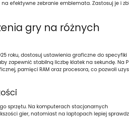
 na efektywne zebranie emblemata. Zastosuj je i zb
enia gry na różnych
5 roku, dostosuj ustawienia graficzne do specyfiki
aby zapewnić stabilną liczbę klatek na sekundę. Na 
icznej, pamięci RAM oraz procesora, co pozwoli uzy
ości
jego sprzętu. Na komputerach stacjonarnych
kszości gier, natomiast na laptopach lepiej sprawdzi