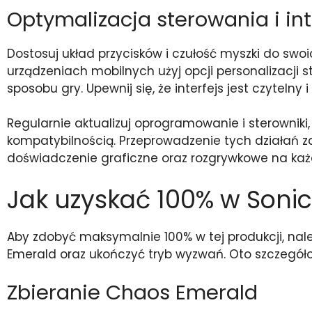
Optymalizacja sterowania i in
Dostosuj układ przycisków i czułość myszki do swoic
urządzeniach mobilnych użyj opcji personalizacji s
sposobu gry. Upewnij się, że interfejs jest czytelny
Regularnie aktualizuj oprogramowanie i sterowniki
kompatybilnością. Przeprowadzenie tych działań za
doświadczenie graficzne oraz rozgrywkowe na każd
Jak uzyskać 100% w Soni
Aby zdobyć maksymalnie 100% w tej produkcji, nale
Emerald oraz ukończyć tryb wyzwań. Oto szczegóło
Zbieranie Chaos Emerald