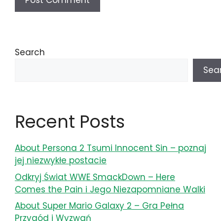
Search
Sea
Recent Posts
About Persona 2 Tsumi Innocent Sin – poznaj
jej niezwykłe postacie
Odkryj Świat WWE SmackDown – Here
Comes the Pain i Jego Niezapomniane Walki
About Super Mario Galaxy 2 – Gra Pełna
Przygód i Wyzwań