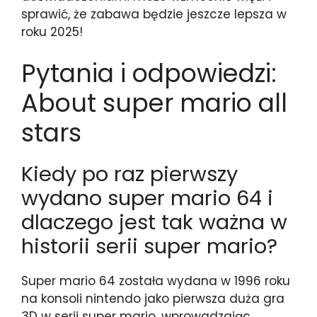
sprawić, że zabawa będzie jeszcze lepsza w
roku 2025!
Pytania i odpowiedzi:
About super mario all
stars
Kiedy po raz pierwszy
wydano super mario 64 i
dlaczego jest tak ważna w
historii serii super mario?
Super mario 64 została wydana w 1996 roku
na konsoli nintendo jako pierwsza duża gra
3D w serii super mario, wprowadzając