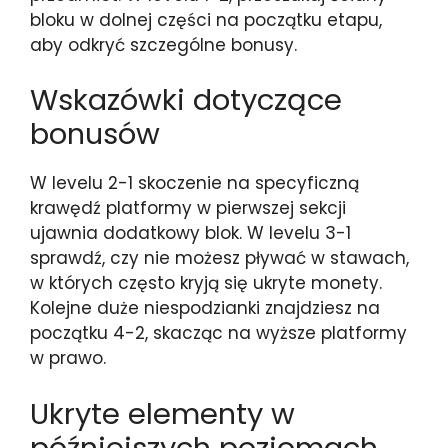
bloku w dolnej części na początku etapu,
aby odkryć szczególne bonusy.
Wskazówki dotyczące
bonusów
W levelu 2-1 skoczenie na specyficzną
krawędź platformy w pierwszej sekcji
ujawnia dodatkowy blok. W levelu 3-1
sprawdź, czy nie możesz pływać w stawach,
w których często kryją się ukryte monety.
Kolejne duże niespodzianki znajdziesz na
początku 4-2, skacząc na wyższe platformy
w prawo.
Ukryte elementy w
późniejszych poziomach