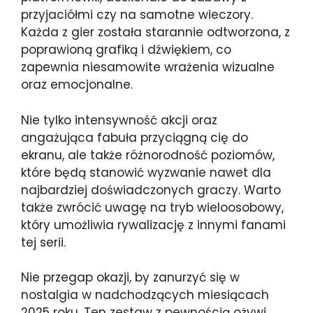
przyjaciółmi czy na samotne wieczory.
Każda z gier została starannie odtworzona, z
poprawioną grafiką i dźwiękiem, co
zapewnia niesamowite wrażenia wizualne
oraz emocjonalne.
Nie tylko intensywność akcji oraz
angażująca fabuła przyciągną cię do
ekranu, ale także różnorodność poziomów,
które będą stanowić wyzwanie nawet dla
najbardziej doświadczonych graczy. Warto
także zwrócić uwagę na tryb wieloosobowy,
który umożliwia rywalizację z innymi fanami
tej serii.
Nie przegap okazji, by zanurzyć się w
nostalgia w nadchodzących miesiącach
2025 roku. Ten zestaw z pewnością ożywi