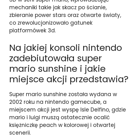
mechaniki takie jak skacz po ścianie,
zbieranie power stars oraz otwarte światy,
co zrewolucjonizowało gatunek
platformówek 3d.
Na jakiej konsoli nintendo
zadebiutowała super
mario sunshine i jakie
miejsce akcji przedstawia?
Super mario sunshine została wydana w
2002 roku na nintendo gamecube, a
miejscem akcji jest wyspę Isle Delfino, gdzie
mario i luigi muszą ostatecznie ocalić
księżniczkę peach w kolorowej i otwartej
scenerii.