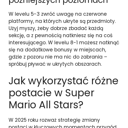
W levelu 5-3 zwróć uwagę na czerwone
platformy, na których ukryte są przedmioty.
Użyj myszy, żeby dobrze zbadać każdą
sekcję, a z pewnością natkniesz się na coś
interesującego. W levelu 8-1 możesz natknąć
się na dodatkowe bonusy w miejscach,
gdzie z pozoru nie ma nic do zabrania –
spróbuj pływać w ukrytych obszarach.
Jak wykorzystać różne
postacie w Super
Mario All Stars?
W 2025 roku rozważ strategię zmiany
postaci w kluczowych momentach przygód.