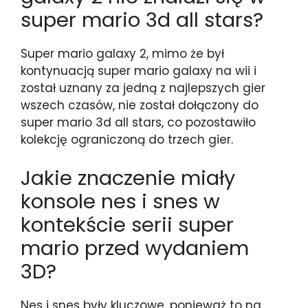
super mario 3d all stars?
Super mario galaxy 2, mimo że był
kontynuacją super mario galaxy na wii i
został uznany za jedną z najlepszych gier
wszech czasów, nie został dołączony do
super mario 3d all stars, co pozostawiło
kolekcję ograniczoną do trzech gier.
Jakie znaczenie miały
konsole nes i snes w
kontekście serii super
mario przed wydaniem
3D?
Nes i snes były kluczowe, ponieważ to na