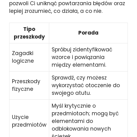
pozwoli Ci uniknąć powtarzania błędów oraz
lepiej zrozumieć, co działa, a co nie.
Tipo
Porada
przeszkody
Spróbuj zidentyfikować
Zagadki
wzorce i powiązania
logiczne
między elementami.
Sprawdź, czy możesz
Przeszkody
wykorzystać otoczenie do
fizyczne
swojego atutu.
Myśl krytycznie o
przedmiotach; mogą być
Użycie
elementami do
przedmiotów
odblokowania nowych
ścieżek.