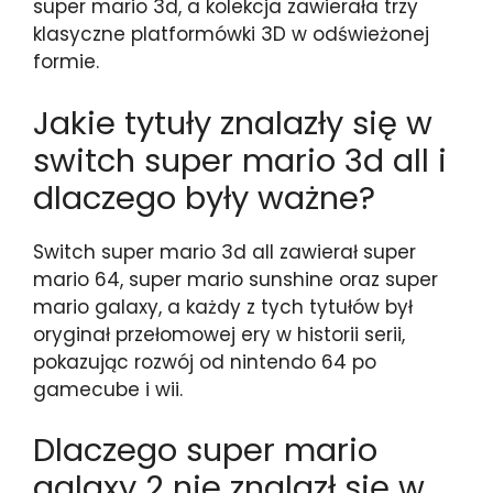
super mario 3d, a kolekcja zawierała trzy
klasyczne platformówki 3D w odświeżonej
formie.
Jakie tytuły znalazły się w
switch super mario 3d all i
dlaczego były ważne?
Switch super mario 3d all zawierał super
mario 64, super mario sunshine oraz super
mario galaxy, a każdy z tych tytułów był
oryginał przełomowej ery w historii serii,
pokazując rozwój od nintendo 64 po
gamecube i wii.
Dlaczego super mario
galaxy 2 nie znalazł się w