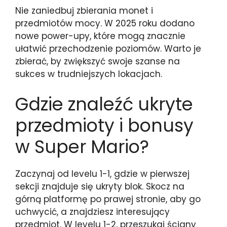
Nie zaniedbuj zbierania monet i
przedmiotów mocy. W 2025 roku dodano
nowe power-upy, które mogą znacznie
ułatwić przechodzenie poziomów. Warto je
zbierać, by zwiększyć swoje szanse na
sukces w trudniejszych lokacjach.
Gdzie znaleźć ukryte
przedmioty i bonusy
w Super Mario?
Zaczynaj od levelu 1-1, gdzie w pierwszej
sekcji znajduje się ukryty blok. Skocz na
górną platformę po prawej stronie, aby go
uchwycić, a znajdziesz interesujący
przedmiot. W levelu 1-2, przeszukaj ściany