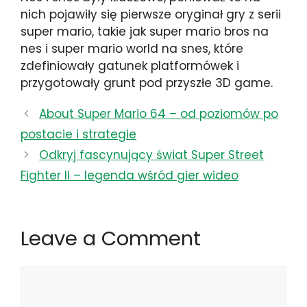
nich pojawiły się pierwsze oryginał gry z serii
super mario, takie jak super mario bros na
nes i super mario world na snes, które
zdefiniowały gatunek platformówek i
przygotowały grunt pod przyszłe 3D game.
About Super Mario 64 – od poziomów po
postacie i strategie
Odkryj fascynujący świat Super Street
Fighter II – legenda wśród gier wideo
Leave a Comment
Comment