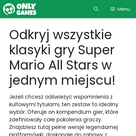
Skip
Menu
to
content
Odkryj wszystkie
klasyki gry Super
Mario All Stars w
jednym miejscu!
Jeżeli chcesz odświeżyć wspomnienia z
kultowymi tytułami, ten zestaw to idealny
wybór. Oferuje on kompendium gier, które
zdefiniowały całe pokolenia graczy.
Znajdziesz tutaj pełne wersje legendarnej
platformówki, doskonałe do zabawy z