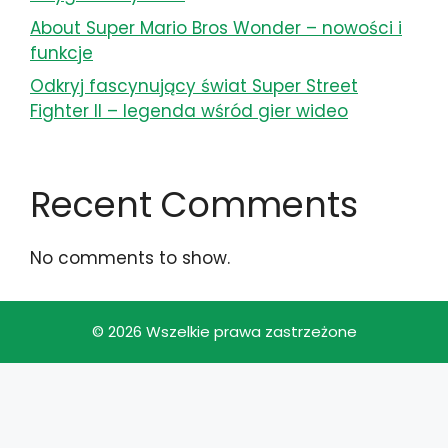
About Super Mario Bros Wonder – nowości i
funkcje
Odkryj fascynujący świat Super Street
Fighter II – legenda wśród gier wideo
Recent Comments
No comments to show.
© 2026 Wszelkie prawa zastrzeżone