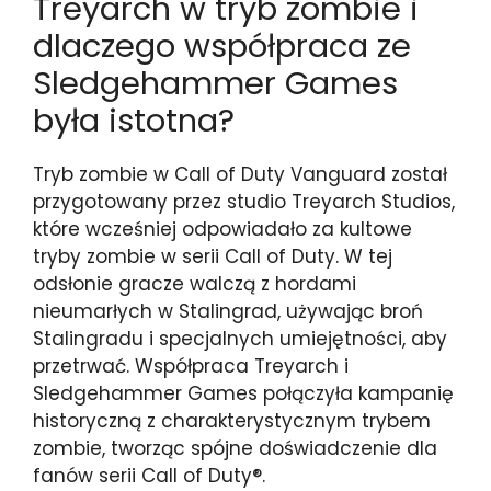
Treyarch w tryb zombie i
dlaczego współpraca ze
Sledgehammer Games
była istotna?
Tryb zombie w Call of Duty Vanguard został
przygotowany przez studio Treyarch Studios,
które wcześniej odpowiadało za kultowe
tryby zombie w serii Call of Duty. W tej
odsłonie gracze walczą z hordami
nieumarłych w Stalingrad, używając broń
Stalingradu i specjalnych umiejętności, aby
przetrwać. Współpraca Treyarch i
Sledgehammer Games połączyła kampanię
historyczną z charakterystycznym trybem
zombie, tworząc spójne doświadczenie dla
fanów serii Call of Duty®.