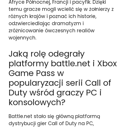
Afryce Północnej, Francji i pacyfik. Dzięki
temu gracze mogli wcielić się w żołnierzy z
różnych krajów i poznać ich historie,
odzwierciedlając dramatyzm i
zróżnicowanie ówczesnych realiów
wojennych.
Jaką rolę odegrały
platformy battle.net i Xbox
Game Pass w
popularyzacji serii Call of
Duty wśród graczy PC i
konsolowych?
Battle.net stało się główną platformą
dystrybucji gier Call of Duty na PC,