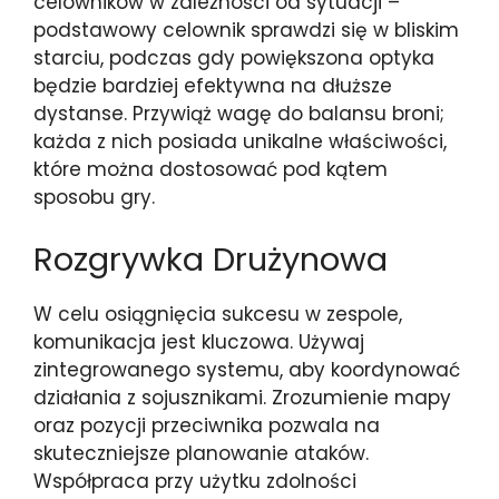
celowników w zależności od sytuacji –
podstawowy celownik sprawdzi się w bliskim
starciu, podczas gdy powiększona optyka
będzie bardziej efektywna na dłuższe
dystanse. Przywiąż wagę do balansu broni;
każda z nich posiada unikalne właściwości,
które można dostosować pod kątem
sposobu gry.
Rozgrywka Drużynowa
W celu osiągnięcia sukcesu w zespole,
komunikacja jest kluczowa. Używaj
zintegrowanego systemu, aby koordynować
działania z sojusznikami. Zrozumienie mapy
oraz pozycji przeciwnika pozwala na
skuteczniejsze planowanie ataków.
Współpraca przy użytku zdolności