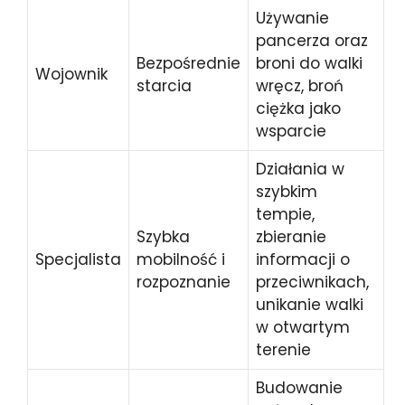
Używanie
pancerza oraz
Bezpośrednie
broni do walki
Wojownik
starcia
wręcz, broń
ciężka jako
wsparcie
Działania w
szybkim
tempie,
Szybka
zbieranie
Specjalista
mobilność i
informacji o
rozpoznanie
przeciwnikach,
unikanie walki
w otwartym
terenie
Budowanie