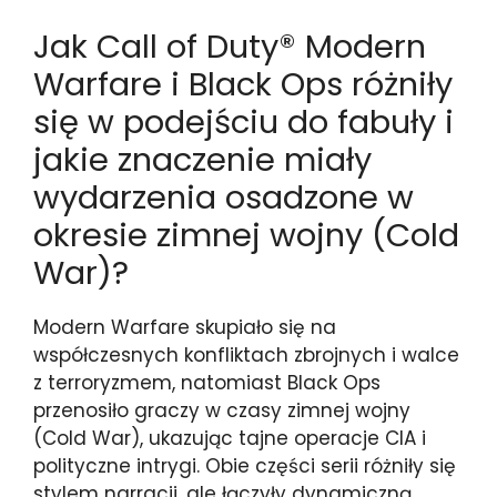
Jak Call of Duty® Modern
Warfare i Black Ops różniły
się w podejściu do fabuły i
jakie znaczenie miały
wydarzenia osadzone w
okresie zimnej wojny (Cold
War)?
Modern Warfare skupiało się na
współczesnych konfliktach zbrojnych i walce
z terroryzmem, natomiast Black Ops
przenosiło graczy w czasy zimnej wojny
(Cold War), ukazując tajne operacje CIA i
polityczne intrygi. Obie części serii różniły się
stylem narracji, ale łączyły dynamiczną