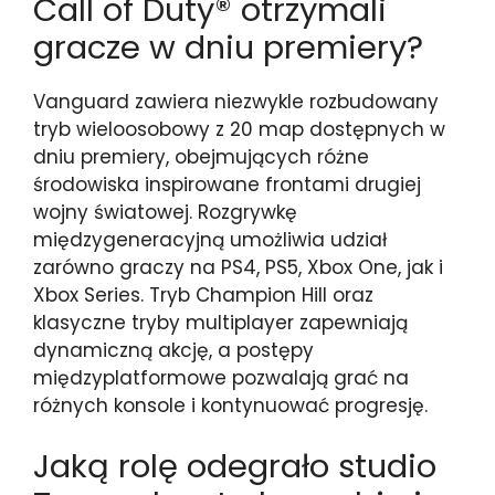
Call of Duty® otrzymali
gracze w dniu premiery?
Vanguard zawiera niezwykle rozbudowany
tryb wieloosobowy z 20 map dostępnych w
dniu premiery, obejmujących różne
środowiska inspirowane frontami drugiej
wojny światowej. Rozgrywkę
międzygeneracyjną umożliwia udział
zarówno graczy na PS4, PS5, Xbox One, jak i
Xbox Series. Tryb Champion Hill oraz
klasyczne tryby multiplayer zapewniają
dynamiczną akcję, a postępy
międzyplatformowe pozwalają grać na
różnych konsole i kontynuować progresję.
Jaką rolę odegrało studio