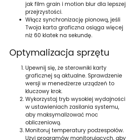
jak film grain i motion blur dla lepszej
przejrzystości.
Włącz synchronizację pionową, jeśli
Twoja karta graficzna osiąga więcej
niż 60 klatek na sekundę.
Optymalizacja sprzętu
Upewnij się, że sterowniki karty
graficznej są aktualne. Sprawdzenie
wersji w menedżerze urządzeń to
kluczowy krok.
Wykorzystaj tryb wysokiej wydajności
w ustawieniach zasilania systemu,
aby maksymalizować moc
obliczeniową.
Monitoruj temperatury podzespołów.
Użyj programów monitorujących, aby