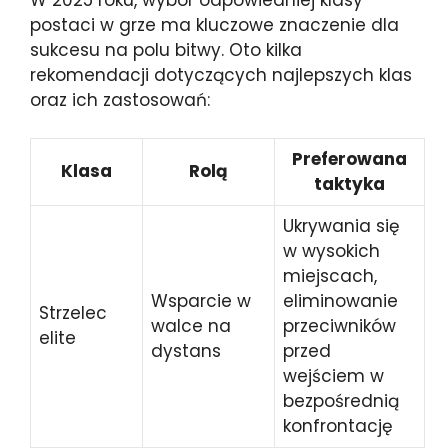
postaci w grze ma kluczowe znaczenie dla
sukcesu na polu bitwy. Oto kilka
rekomendacji dotyczących najlepszych klas
oraz ich zastosowań:
Preferowana
Klasa
Rolą
taktyka
Ukrywania się
w wysokich
miejscach,
Wsparcie w
eliminowanie
Strzelec
walce na
przeciwników
elite
dystans
przed
wejściem w
bezpośrednią
konfrontację