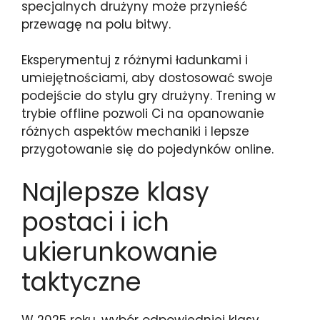
specjalnych drużyny może przynieść
przewagę na polu bitwy.
Eksperymentuj z różnymi ładunkami i
umiejętnościami, aby dostosować swoje
podejście do stylu gry drużyny. Trening w
trybie offline pozwoli Ci na opanowanie
różnych aspektów mechaniki i lepsze
przygotowanie się do pojedynków online.
Najlepsze klasy
postaci i ich
ukierunkowanie
taktyczne
W 2025 roku, wybór odpowiedniej klasy