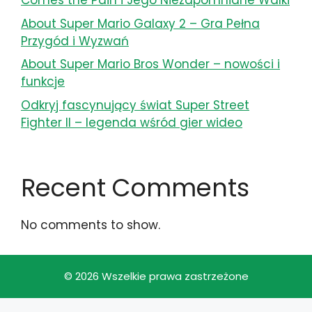
Comes the Pain i Jego Niezapomniane Walki
About Super Mario Galaxy 2 – Gra Pełna
Przygód i Wyzwań
About Super Mario Bros Wonder – nowości i
funkcje
Odkryj fascynujący świat Super Street
Fighter II – legenda wśród gier wideo
Recent Comments
No comments to show.
© 2026 Wszelkie prawa zastrzeżone